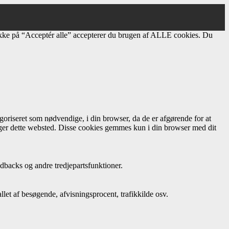
ikke på “Acceptér alle” accepterer du brugen af ​​ALLE cookies. Du
oriseret som nødvendige, i din browser, da de er afgørende for at
uger dette websted. Disse cookies gemmes kun i din browser med dit
dbacks og andre tredjepartsfunktioner.
let af besøgende, afvisningsprocent, trafikkilde osv.