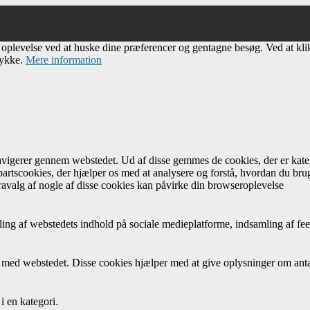
e oplevelse ved at huske dine præferencer og gentagne besøg. Ved at kl
tykke.
Mere information
navigerer gennem webstedet. Ud af disse gemmes de cookies, der er kateg
artscookies, der hjælper os med at analysere og forstå, hvordan du br
avalg af nogle af disse cookies kan påvirke din browseroplevelse
ing af webstedets indhold på sociale medieplatforme, indsamling af fee
r med webstedet. Disse cookies hjælper med at give oplysninger om antal
i en kategori.