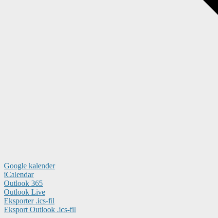
Google kalender
iCalendar
Outlook 365
Outlook Live
Eksporter .ics-fil
Eksport Outlook .ics-fil