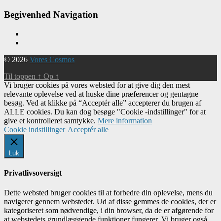
Begivenhed Navigation
© 2026
Vores Cosmos
Til toppen
↑
Op
↑
Vi bruger cookies på vores websted for at give dig den mest
relevante oplevelse ved at huske dine præferencer og gentagne
besøg. Ved at klikke på “Acceptér alle” accepterer du brugen af ​​
ALLE cookies. Du kan dog besøge "Cookie -indstillinger" for at
give et kontrolleret samtykke.
Mere information
Cookie indstillinger
Acceptér alle
Luk
Privatlivsoversigt
Dette websted bruger cookies til at forbedre din oplevelse, mens du
navigerer gennem webstedet. Ud af disse gemmes de cookies, der er
kategoriseret som nødvendige, i din browser, da de er afgørende for
at webstedets grundlæggende funktioner fungerer. Vi bruger også