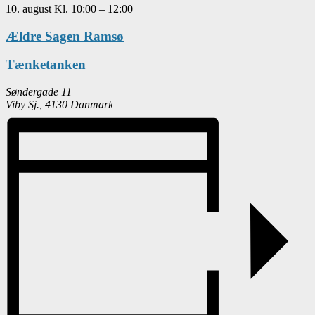
10. august
Kl.
10:00
–
12:00
Ældre Sagen Ramsø
Tænketanken
Søndergade 11
Viby Sj.
,
4130
Danmark