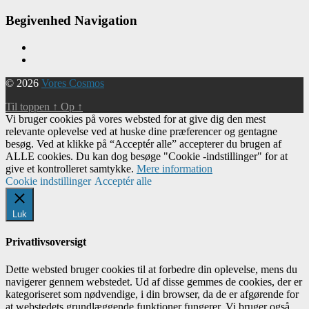
Begivenhed Navigation
© 2026
Vores Cosmos
Til toppen
↑
Op
↑
Vi bruger cookies på vores websted for at give dig den mest
relevante oplevelse ved at huske dine præferencer og gentagne
besøg. Ved at klikke på “Acceptér alle” accepterer du brugen af ​​
ALLE cookies. Du kan dog besøge "Cookie -indstillinger" for at
give et kontrolleret samtykke.
Mere information
Cookie indstillinger
Acceptér alle
Luk
Privatlivsoversigt
Dette websted bruger cookies til at forbedre din oplevelse, mens du
navigerer gennem webstedet. Ud af disse gemmes de cookies, der er
kategoriseret som nødvendige, i din browser, da de er afgørende for
at webstedets grundlæggende funktioner fungerer. Vi bruger også