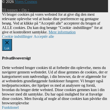
© 2026
Vores Cosmos
Til toppen
↑
Op
↑
Vi bruger cookies på vores websted for at give dig den mest
relevante oplevelse ved at huske dine præferencer og gentagne
besøg. Ved at klikke på “Acceptér alle” accepterer du brugen af ​​
ALLE cookies. Du kan dog besøge "Cookie -indstillinger" for at
give et kontrolleret samtykke.
Mere information
Cookie indstillinger
Acceptér alle
Luk
Privatlivsoversigt
Dette websted bruger cookies til at forbedre din oplevelse, mens du
navigerer gennem webstedet. Ud af disse gemmes de cookies, der er
kategoriseret som nødvendige, i din browser, da de er afgørende for
at webstedets grundlæggende funktioner fungerer. Vi bruger også
tredjepartscookies, der hjælper os med at analysere og forstå,
hvordan du bruger dette websted. Disse cookies gemmes kun i din
browser med dit samtykke. Du har også mulighed for at fravælge
disse cookies. Men fravalg af nogle af disse cookies kan påvirke din
browseroplevelse
Funktionel