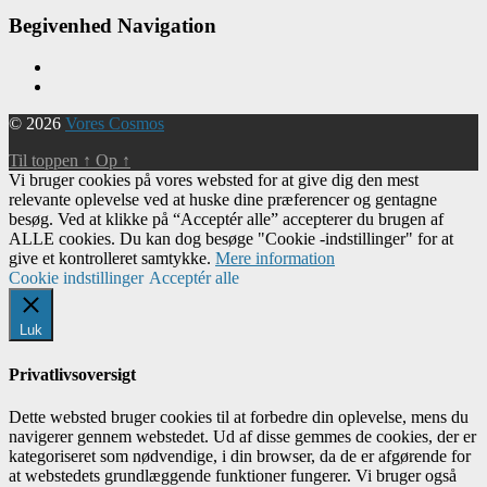
Begivenhed Navigation
© 2026
Vores Cosmos
Til toppen
↑
Op
↑
Vi bruger cookies på vores websted for at give dig den mest
relevante oplevelse ved at huske dine præferencer og gentagne
besøg. Ved at klikke på “Acceptér alle” accepterer du brugen af ​​
ALLE cookies. Du kan dog besøge "Cookie -indstillinger" for at
give et kontrolleret samtykke.
Mere information
Cookie indstillinger
Acceptér alle
Luk
Privatlivsoversigt
Dette websted bruger cookies til at forbedre din oplevelse, mens du
navigerer gennem webstedet. Ud af disse gemmes de cookies, der er
kategoriseret som nødvendige, i din browser, da de er afgørende for
at webstedets grundlæggende funktioner fungerer. Vi bruger også