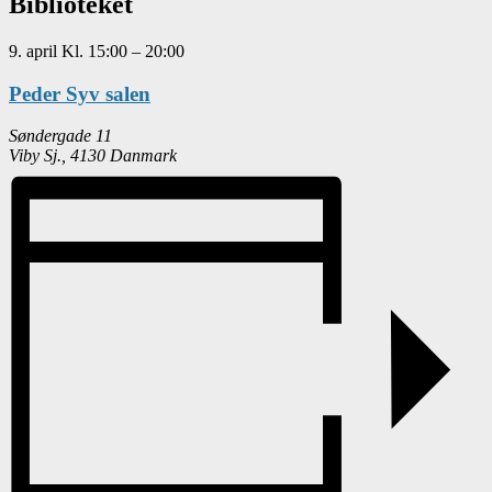
Biblioteket
9. april
Kl.
15:00
–
20:00
Peder Syv salen
Søndergade 11
Viby Sj.
,
4130
Danmark