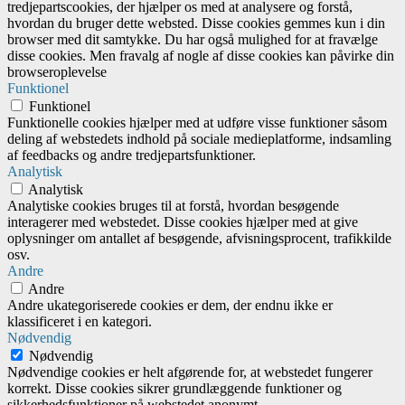
tredjepartscookies, der hjælper os med at analysere og forstå,
hvordan du bruger dette websted. Disse cookies gemmes kun i din
browser med dit samtykke. Du har også mulighed for at fravælge
disse cookies. Men fravalg af nogle af disse cookies kan påvirke din
browseroplevelse
Funktionel
Funktionel
Funktionelle cookies hjælper med at udføre visse funktioner såsom
deling af webstedets indhold på sociale medieplatforme, indsamling
af feedbacks og andre tredjepartsfunktioner.
Analytisk
Analytisk
Analytiske cookies bruges til at forstå, hvordan besøgende
interagerer med webstedet. Disse cookies hjælper med at give
oplysninger om antallet af besøgende, afvisningsprocent, trafikkilde
osv.
Andre
Andre
Andre ukategoriserede cookies er dem, der endnu ikke er
klassificeret i en kategori.
Nødvendig
Nødvendig
Nødvendige cookies er helt afgørende for, at webstedet fungerer
korrekt. Disse cookies sikrer grundlæggende funktioner og
sikkerhedsfunktioner på webstedet anonymt.