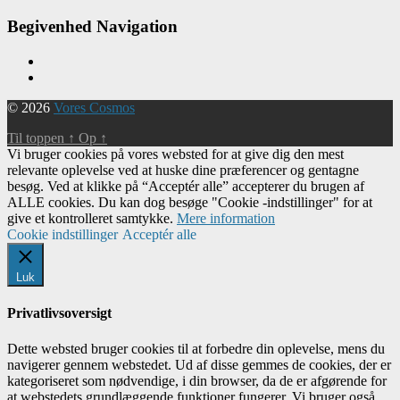
Begivenhed Navigation
© 2026
Vores Cosmos
Til toppen
↑
Op
↑
Vi bruger cookies på vores websted for at give dig den mest
relevante oplevelse ved at huske dine præferencer og gentagne
besøg. Ved at klikke på “Acceptér alle” accepterer du brugen af ​​
ALLE cookies. Du kan dog besøge "Cookie -indstillinger" for at
give et kontrolleret samtykke.
Mere information
Cookie indstillinger
Acceptér alle
Luk
Privatlivsoversigt
Dette websted bruger cookies til at forbedre din oplevelse, mens du
navigerer gennem webstedet. Ud af disse gemmes de cookies, der er
kategoriseret som nødvendige, i din browser, da de er afgørende for
at webstedets grundlæggende funktioner fungerer. Vi bruger også