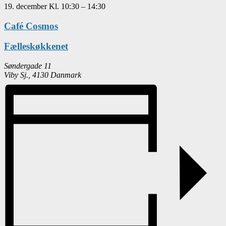
19. december
Kl.
10:30
–
14:30
Café Cosmos
Fælleskøkkenet
Søndergade 11
Viby Sj.
,
4130
Danmark