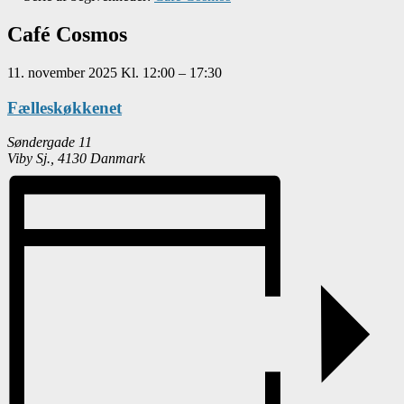
Café Cosmos
11. november 2025
Kl.
12:00
–
17:30
Fælleskøkkenet
Søndergade 11
Viby Sj.
,
4130
Danmark