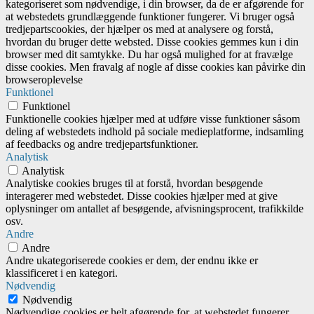
kategoriseret som nødvendige, i din browser, da de er afgørende for
at webstedets grundlæggende funktioner fungerer. Vi bruger også
tredjepartscookies, der hjælper os med at analysere og forstå,
hvordan du bruger dette websted. Disse cookies gemmes kun i din
browser med dit samtykke. Du har også mulighed for at fravælge
disse cookies. Men fravalg af nogle af disse cookies kan påvirke din
browseroplevelse
Funktionel
Funktionel
Funktionelle cookies hjælper med at udføre visse funktioner såsom
deling af webstedets indhold på sociale medieplatforme, indsamling
af feedbacks og andre tredjepartsfunktioner.
Analytisk
Analytisk
Analytiske cookies bruges til at forstå, hvordan besøgende
interagerer med webstedet. Disse cookies hjælper med at give
oplysninger om antallet af besøgende, afvisningsprocent, trafikkilde
osv.
Andre
Andre
Andre ukategoriserede cookies er dem, der endnu ikke er
klassificeret i en kategori.
Nødvendig
Nødvendig
Nødvendige cookies er helt afgørende for, at webstedet fungerer