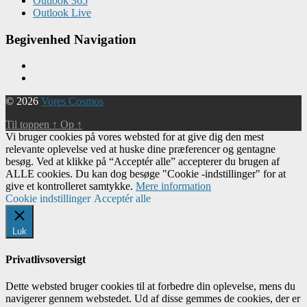
Outlook 365
Outlook Live
Begivenhed Navigation
© 2026
Vores Cosmos
Til toppen
↑
Op
↑
Vi bruger cookies på vores websted for at give dig den mest
relevante oplevelse ved at huske dine præferencer og gentagne
besøg. Ved at klikke på “Acceptér alle” accepterer du brugen af ​​
ALLE cookies. Du kan dog besøge "Cookie -indstillinger" for at
give et kontrolleret samtykke.
Mere information
Cookie indstillinger
Acceptér alle
Luk
Privatlivsoversigt
Dette websted bruger cookies til at forbedre din oplevelse, mens du
navigerer gennem webstedet. Ud af disse gemmes de cookies, der er