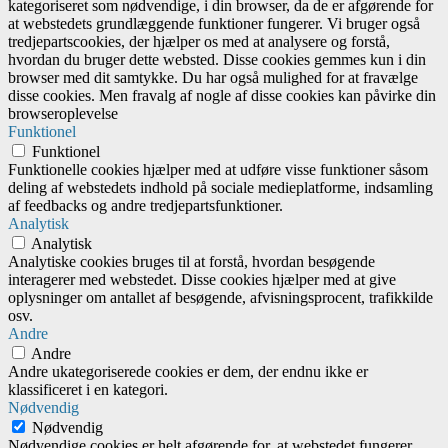
kategoriseret som nødvendige, i din browser, da de er afgørende for
at webstedets grundlæggende funktioner fungerer. Vi bruger også
tredjepartscookies, der hjælper os med at analysere og forstå,
hvordan du bruger dette websted. Disse cookies gemmes kun i din
browser med dit samtykke. Du har også mulighed for at fravælge
disse cookies. Men fravalg af nogle af disse cookies kan påvirke din
browseroplevelse
Funktionel
Funktionel
Funktionelle cookies hjælper med at udføre visse funktioner såsom
deling af webstedets indhold på sociale medieplatforme, indsamling
af feedbacks og andre tredjepartsfunktioner.
Analytisk
Analytisk
Analytiske cookies bruges til at forstå, hvordan besøgende
interagerer med webstedet. Disse cookies hjælper med at give
oplysninger om antallet af besøgende, afvisningsprocent, trafikkilde
osv.
Andre
Andre
Andre ukategoriserede cookies er dem, der endnu ikke er
klassificeret i en kategori.
Nødvendig
Nødvendig
Nødvendige cookies er helt afgørende for, at webstedet fungerer