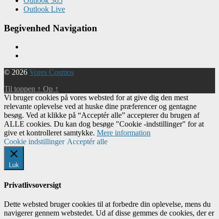
Outlook 365
Outlook Live
Begivenhed Navigation
© 2026
Vores Cosmos
Til toppen
↑
Op
↑
Vi bruger cookies på vores websted for at give dig den mest
relevante oplevelse ved at huske dine præferencer og gentagne
besøg. Ved at klikke på “Acceptér alle” accepterer du brugen af ​​
ALLE cookies. Du kan dog besøge "Cookie -indstillinger" for at
give et kontrolleret samtykke.
Mere information
Cookie indstillinger
Acceptér alle
Luk
Privatlivsoversigt
Dette websted bruger cookies til at forbedre din oplevelse, mens du
navigerer gennem webstedet. Ud af disse gemmes de cookies, der er