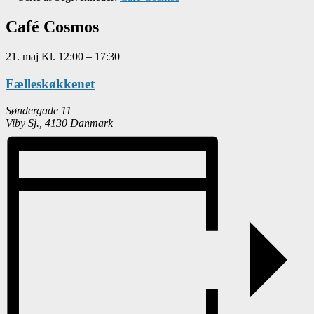
Café Cosmos
21. maj
Kl.
12:00
–
17:30
Fælleskøkkenet
Søndergade 11
Viby Sj.
,
4130
Danmark