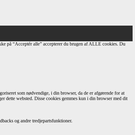
ikke på “Acceptér alle” accepterer du brugen af ​​ALLE cookies. Du
oriseret som nødvendige, i din browser, da de er afgørende for at
uger dette websted. Disse cookies gemmes kun i din browser med dit
dbacks og andre tredjepartsfunktioner.