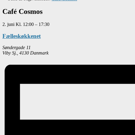
Café Cosmos
2. juni
Kl.
12:00
–
17:30
Fælleskøkkenet
Søndergade 11
Viby Sj.
,
4130
Danmark