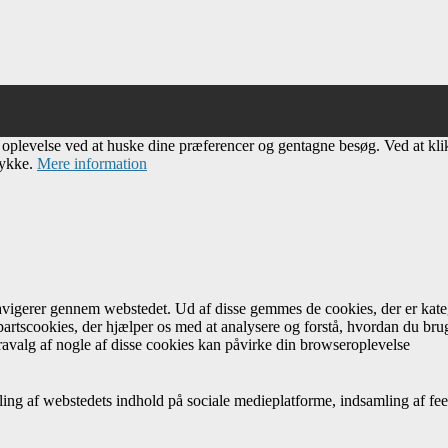
e oplevelse ved at huske dine præferencer og gentagne besøg. Ved at kl
tykke.
Mere information
navigerer gennem webstedet. Ud af disse gemmes de cookies, der er kateg
artscookies, der hjælper os med at analysere og forstå, hvordan du br
avalg af nogle af disse cookies kan påvirke din browseroplevelse
ing af webstedets indhold på sociale medieplatforme, indsamling af fee