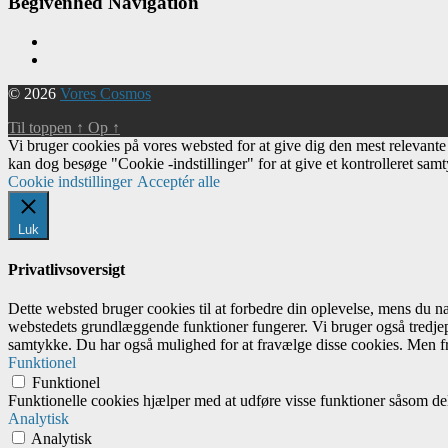
Begivenhed Navigation
© 2026
Vores Cosmos
Til toppen
↑
Op
↑
Vi bruger cookies på vores websted for at give dig den mest relevant
kan dog besøge "Cookie -indstillinger" for at give et kontrolleret sam
Cookie indstillinger
Acceptér alle
Luk
Privatlivsoversigt
Dette websted bruger cookies til at forbedre din oplevelse, mens du 
webstedets grundlæggende funktioner fungerer. Vi bruger også tredjep
samtykke. Du har også mulighed for at fravælge disse cookies. Men fr
Funktionel
Funktionel
Funktionelle cookies hjælper med at udføre visse funktioner såsom del
Analytisk
Analytisk