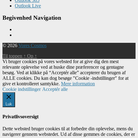
Outlook 365
Outlook Live
Begivenhed Navigation
© 2026
Vores Cosmos
Til toppen
↑
Op
↑
Vi bruger cookies på vores websted for at give dig den mest
relevante oplevelse ved at huske dine præferencer og gentagne
besøg. Ved at klikke på “Acceptér alle” accepterer du brugen af ​​
ALLE cookies. Du kan dog besøge "Cookie -indstillinger" for at
give et kontrolleret samtykke.
Mere information
Cookie indstillinger
Acceptér alle
Luk
Privatlivsoversigt
Dette websted bruger cookies til at forbedre din oplevelse, mens du
navigerer gennem webstedet. Ud af disse gemmes de cookies, der er