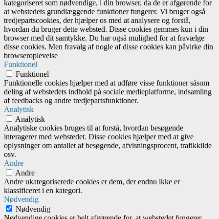
kategoriseret som nødvendige, i din browser, da de er afgørende for
at webstedets grundlæggende funktioner fungerer. Vi bruger også
tredjepartscookies, der hjælper os med at analysere og forstå,
hvordan du bruger dette websted. Disse cookies gemmes kun i din
browser med dit samtykke. Du har også mulighed for at fravælge
disse cookies. Men fravalg af nogle af disse cookies kan påvirke din
browseroplevelse
Funktionel
Funktionel
Funktionelle cookies hjælper med at udføre visse funktioner såsom
deling af webstedets indhold på sociale medieplatforme, indsamling
af feedbacks og andre tredjepartsfunktioner.
Analytisk
Analytisk
Analytiske cookies bruges til at forstå, hvordan besøgende
interagerer med webstedet. Disse cookies hjælper med at give
oplysninger om antallet af besøgende, afvisningsprocent, trafikkilde
osv.
Andre
Andre
Andre ukategoriserede cookies er dem, der endnu ikke er
klassificeret i en kategori.
Nødvendig
Nødvendig
Nødvendige cookies er helt afgørende for, at webstedet fungerer