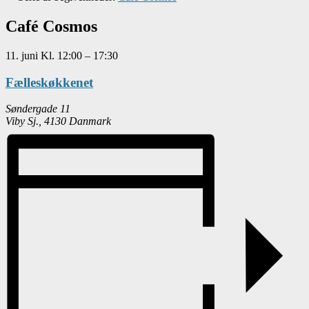
Café Cosmos
11. juni
Kl.
12:00
–
17:30
Fælleskøkkenet
Søndergade 11
Viby Sj.
,
4130
Danmark