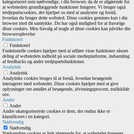
kategoriseret som nødvendige, i din browser, da de er afgørende for
at webstedets grundlæggende funktioner fungerer. Vi bruger også
tredjepartscookies, der hjælper os med at analysere og forstå,
hvordan du bruger dette websted. Disse cookies gemmes kun i din
browser med dit samtykke. Du har også mulighed for at fravælge
disse cookies. Men fravalg af nogle af disse cookies kan påvirke din
browseroplevelse
Funktionel
Funktionel
Funktionelle cookies hjælper med at udføre visse funktioner såsom
deling af webstedets indhold på sociale medieplatforme, indsamling
af feedbacks og andre tredjepartsfunktioner.
Analytisk
Analytisk
Analytiske cookies bruges til at forstå, hvordan besøgende
interagerer med webstedet. Disse cookies hjælper med at give
oplysninger om antallet af besøgende, afvisningsprocent, trafikkilde
osv.
Andre
Andre
Andre ukategoriserede cookies er dem, der endnu ikke er
klassificeret i en kategori.
Nødvendig
Nødvendig
Nødvendige cookies er helt afgørende for, at webstedet fungerer