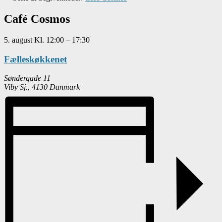
Café Cosmos
5. august
Kl.
12:00
–
17:30
Fælleskøkkenet
Søndergade 11
Viby Sj.
,
4130
Danmark