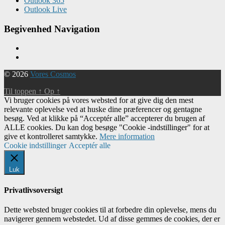
Outlook 365
Outlook Live
Begivenhed Navigation
© 2026
Vores Cosmos
Til toppen
↑
Op
↑
Vi bruger cookies på vores websted for at give dig den mest
relevante oplevelse ved at huske dine præferencer og gentagne
besøg. Ved at klikke på “Acceptér alle” accepterer du brugen af ​​
ALLE cookies. Du kan dog besøge "Cookie -indstillinger" for at
give et kontrolleret samtykke.
Mere information
Cookie indstillinger
Acceptér alle
Luk
Privatlivsoversigt
Dette websted bruger cookies til at forbedre din oplevelse, mens du
navigerer gennem webstedet. Ud af disse gemmes de cookies, der er