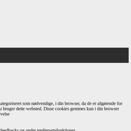
ategoriseret som nødvendige, i din browser, da de er afgørende for
 du bruger dette websted. Disse cookies gemmes kun i din browser
evelse
feedbacks og andre tredjepartsfunktioner.