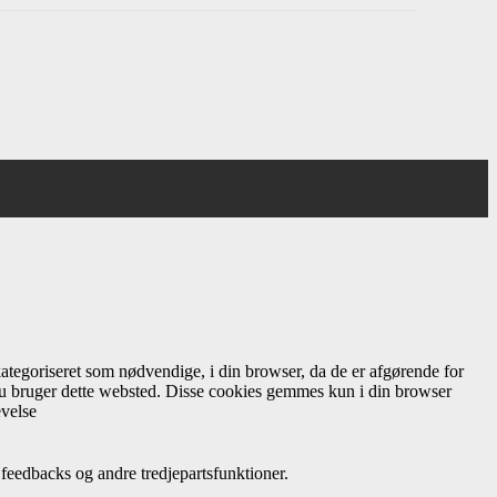
ategoriseret som nødvendige, i din browser, da de er afgørende for
 du bruger dette websted. Disse cookies gemmes kun i din browser
evelse
feedbacks og andre tredjepartsfunktioner.