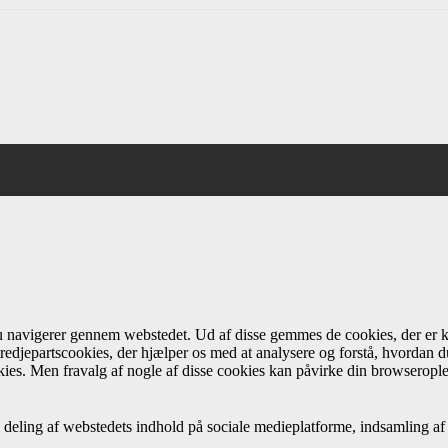
du navigerer gennem webstedet. Ud af disse gemmes de cookies, der er k
redjepartscookies, der hjælper os med at analysere og forstå, hvordan
ies. Men fravalg af nogle af disse cookies kan påvirke din browseropl
 deling af webstedets indhold på sociale medieplatforme, indsamling af 