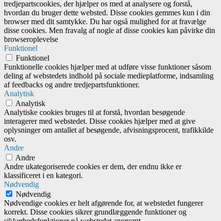
tredjepartscookies, der hjælper os med at analysere og forstå,
hvordan du bruger dette websted. Disse cookies gemmes kun i din
browser med dit samtykke. Du har også mulighed for at fravælge
disse cookies. Men fravalg af nogle af disse cookies kan påvirke din
browseroplevelse
Funktionel
Funktionel
Funktionelle cookies hjælper med at udføre visse funktioner såsom
deling af webstedets indhold på sociale medieplatforme, indsamling
af feedbacks og andre tredjepartsfunktioner.
Analytisk
Analytisk
Analytiske cookies bruges til at forstå, hvordan besøgende
interagerer med webstedet. Disse cookies hjælper med at give
oplysninger om antallet af besøgende, afvisningsprocent, trafikkilde
osv.
Andre
Andre
Andre ukategoriserede cookies er dem, der endnu ikke er
klassificeret i en kategori.
Nødvendig
Nødvendig
Nødvendige cookies er helt afgørende for, at webstedet fungerer
korrekt. Disse cookies sikrer grundlæggende funktioner og
sikkerhedsfunktioner på webstedet anonymt.