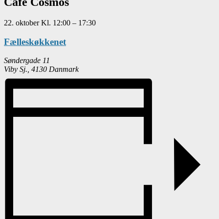
Café Cosmos
22. oktober
Kl.
12:00
–
17:30
Fælleskøkkenet
Søndergade 11
Viby Sj.
,
4130
Danmark