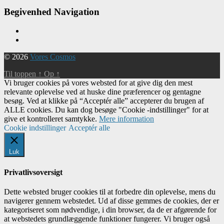
Begivenhed Navigation
© 2026
Vores Cosmos
Til toppen
↑
Op
↑
Vi bruger cookies på vores websted for at give dig den mest
relevante oplevelse ved at huske dine præferencer og gentagne
besøg. Ved at klikke på “Acceptér alle” accepterer du brugen af ​​
ALLE cookies. Du kan dog besøge "Cookie -indstillinger" for at
give et kontrolleret samtykke.
Mere information
Cookie indstillinger
Acceptér alle
Luk
Privatlivsoversigt
Dette websted bruger cookies til at forbedre din oplevelse, mens du
navigerer gennem webstedet. Ud af disse gemmes de cookies, der er
kategoriseret som nødvendige, i din browser, da de er afgørende for
at webstedets grundlæggende funktioner fungerer. Vi bruger også