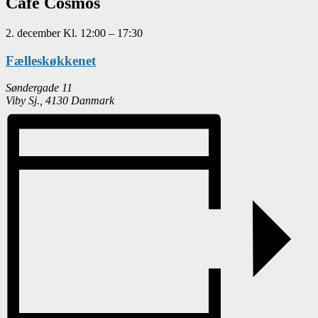
Café Cosmos
2. december
Kl.
12:00
–
17:30
Fælleskøkkenet
Søndergade 11
Viby Sj.
,
4130
Danmark