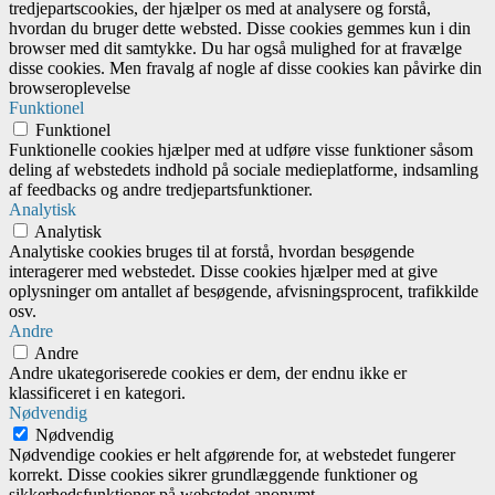
tredjepartscookies, der hjælper os med at analysere og forstå,
hvordan du bruger dette websted. Disse cookies gemmes kun i din
browser med dit samtykke. Du har også mulighed for at fravælge
disse cookies. Men fravalg af nogle af disse cookies kan påvirke din
browseroplevelse
Funktionel
Funktionel
Funktionelle cookies hjælper med at udføre visse funktioner såsom
deling af webstedets indhold på sociale medieplatforme, indsamling
af feedbacks og andre tredjepartsfunktioner.
Analytisk
Analytisk
Analytiske cookies bruges til at forstå, hvordan besøgende
interagerer med webstedet. Disse cookies hjælper med at give
oplysninger om antallet af besøgende, afvisningsprocent, trafikkilde
osv.
Andre
Andre
Andre ukategoriserede cookies er dem, der endnu ikke er
klassificeret i en kategori.
Nødvendig
Nødvendig
Nødvendige cookies er helt afgørende for, at webstedet fungerer
korrekt. Disse cookies sikrer grundlæggende funktioner og
sikkerhedsfunktioner på webstedet anonymt.