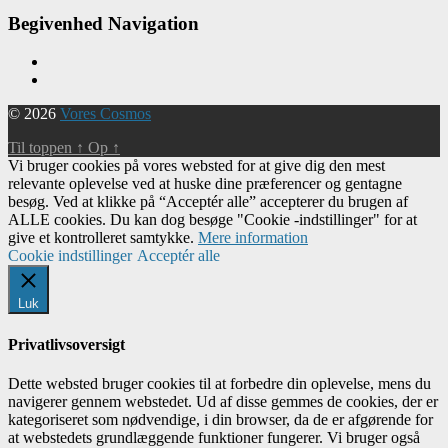
Begivenhed Navigation
© 2026
Vores Cosmos
Til toppen
↑
Op
↑
Vi bruger cookies på vores websted for at give dig den mest
relevante oplevelse ved at huske dine præferencer og gentagne
besøg. Ved at klikke på “Acceptér alle” accepterer du brugen af ​​
ALLE cookies. Du kan dog besøge "Cookie -indstillinger" for at
give et kontrolleret samtykke.
Mere information
Cookie indstillinger
Acceptér alle
Luk
Privatlivsoversigt
Dette websted bruger cookies til at forbedre din oplevelse, mens du
navigerer gennem webstedet. Ud af disse gemmes de cookies, der er
kategoriseret som nødvendige, i din browser, da de er afgørende for
at webstedets grundlæggende funktioner fungerer. Vi bruger også