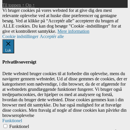
Til toppen
↑
Op
↑
Vi bruger cookies på vores websted for at give dig den mest
relevante oplevelse ved at huske dine præferencer og gentagne
besøg. Ved at klikke på “Acceptér alle” accepterer du brugen af ​​
ALLE cookies. Du kan dog besøge "Cookie -indstillinger" for at
give et kontrolleret samtykke.
Mere information
Cookie indstillinger
Acceptér alle
Luk
Privatlivsoversigt
Dette websted bruger cookies til at forbedre din oplevelse, mens du
navigerer gennem webstedet. Ud af disse gemmes de cookies, der er
kategoriseret som nødvendige, i din browser, da de er afgørende for
at webstedets grundlæggende funktioner fungerer. Vi bruger også
tredjepartscookies, der hjælper os med at analysere og forstå,
hvordan du bruger dette websted. Disse cookies gemmes kun i din
browser med dit samtykke. Du har også mulighed for at fravælge
disse cookies. Men fravalg af nogle af disse cookies kan påvirke din
browseroplevelse
Funktionel
Funktionel