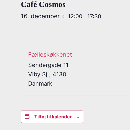
Café Cosmos
16. december
12:00
17:30
Kl.
–
Fælleskøkkenet
Søndergade 11
Viby Sj.
,
4130
Danmark
Tilføj til kalender