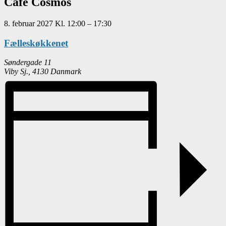
Café Cosmos
8. februar 2027
Kl.
12:00
–
17:30
Fælleskøkkenet
Søndergade 11
Viby Sj.
,
4130
Danmark