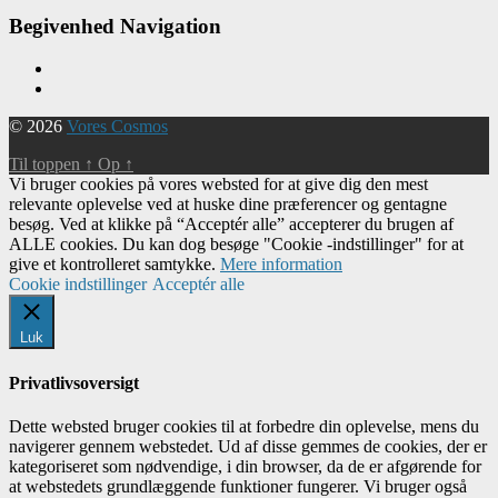
Begivenhed Navigation
© 2026
Vores Cosmos
Til toppen
↑
Op
↑
Vi bruger cookies på vores websted for at give dig den mest
relevante oplevelse ved at huske dine præferencer og gentagne
besøg. Ved at klikke på “Acceptér alle” accepterer du brugen af ​​
ALLE cookies. Du kan dog besøge "Cookie -indstillinger" for at
give et kontrolleret samtykke.
Mere information
Cookie indstillinger
Acceptér alle
Luk
Privatlivsoversigt
Dette websted bruger cookies til at forbedre din oplevelse, mens du
navigerer gennem webstedet. Ud af disse gemmes de cookies, der er
kategoriseret som nødvendige, i din browser, da de er afgørende for
at webstedets grundlæggende funktioner fungerer. Vi bruger også