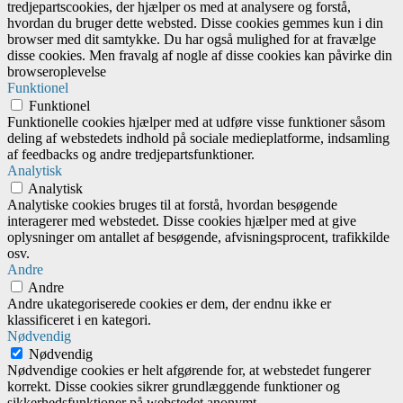
tredjepartscookies, der hjælper os med at analysere og forstå,
hvordan du bruger dette websted. Disse cookies gemmes kun i din
browser med dit samtykke. Du har også mulighed for at fravælge
disse cookies. Men fravalg af nogle af disse cookies kan påvirke din
browseroplevelse
Funktionel
Funktionel
Funktionelle cookies hjælper med at udføre visse funktioner såsom
deling af webstedets indhold på sociale medieplatforme, indsamling
af feedbacks og andre tredjepartsfunktioner.
Analytisk
Analytisk
Analytiske cookies bruges til at forstå, hvordan besøgende
interagerer med webstedet. Disse cookies hjælper med at give
oplysninger om antallet af besøgende, afvisningsprocent, trafikkilde
osv.
Andre
Andre
Andre ukategoriserede cookies er dem, der endnu ikke er
klassificeret i en kategori.
Nødvendig
Nødvendig
Nødvendige cookies er helt afgørende for, at webstedet fungerer
korrekt. Disse cookies sikrer grundlæggende funktioner og
sikkerhedsfunktioner på webstedet anonymt.