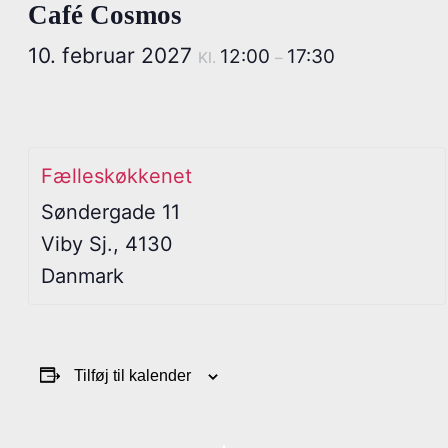
Café Cosmos
10. februar 2027
12:00
17:30
Kl.
–
Fælleskøkkenet
Søndergade 11
Viby Sj.
,
4130
Danmark
Tilføj til kalender