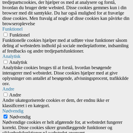
tredjepartscookies, der hjælper os med at analysere og forstå,
hvordan du bruger dette websted. Disse cookies gemmes kun i din
browser med dit samtykke. Du har også mulighed for at fravælge
disse cookies. Men fravalg af nogle af disse cookies kan påvirke din
browseroplevelse
Funktionel
Funktionel
Funktionelle cookies hjælper med at udføre visse funktioner såsom
deling af webstedets indhold på sociale medieplatforme, indsamling
af feedbacks og andre tredjepartsfunktioner.
Analytisk
Analytisk
Analytiske cookies bruges til at forstå, hvordan besøgende
interagerer med webstedet. Disse cookies hjælper med at give
oplysninger om antallet af besøgende, afvisningsprocent, trafikkilde
osv.
Andre
Andre
Andre ukategoriserede cookies er dem, der endnu ikke er
klassificeret i en kategori.
Nødvendig
Nødvendig
Nødvendige cookies er helt afgørende for, at webstedet fungerer
korrekt. Disse cookies sikrer grundlæggende funktioner og
sikkerhedsfunktioner på webstedet anonymt.