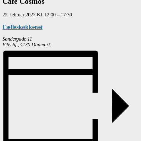
Café Cosmos
22. februar 2027
Kl.
12:00
–
17:30
Fælleskøkkenet
Søndergade 11
Viby Sj.
,
4130
Danmark