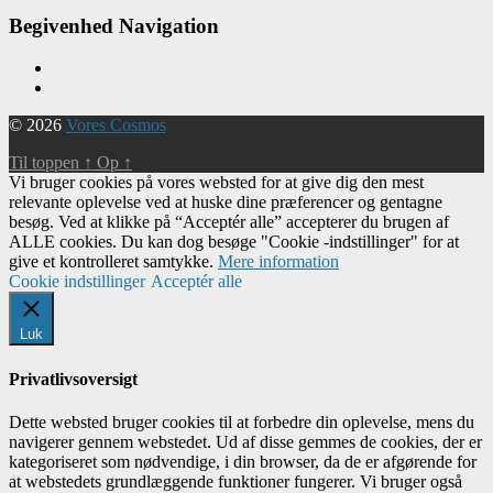
Begivenhed Navigation
© 2026
Vores Cosmos
Til toppen
↑
Op
↑
Vi bruger cookies på vores websted for at give dig den mest
relevante oplevelse ved at huske dine præferencer og gentagne
besøg. Ved at klikke på “Acceptér alle” accepterer du brugen af ​​
ALLE cookies. Du kan dog besøge "Cookie -indstillinger" for at
give et kontrolleret samtykke.
Mere information
Cookie indstillinger
Acceptér alle
Luk
Privatlivsoversigt
Dette websted bruger cookies til at forbedre din oplevelse, mens du
navigerer gennem webstedet. Ud af disse gemmes de cookies, der er
kategoriseret som nødvendige, i din browser, da de er afgørende for
at webstedets grundlæggende funktioner fungerer. Vi bruger også