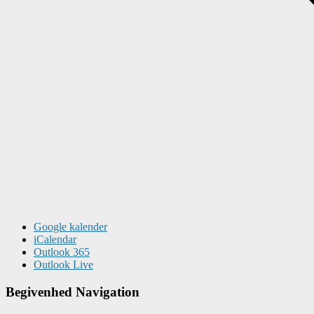
Google kalender
iCalendar
Outlook 365
Outlook Live
Begivenhed Navigation