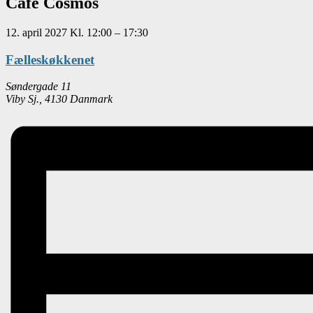
Café Cosmos
12. april 2027
Kl.
12:00
–
17:30
Fælleskøkkenet
Søndergade 11
Viby Sj.
,
4130
Danmark