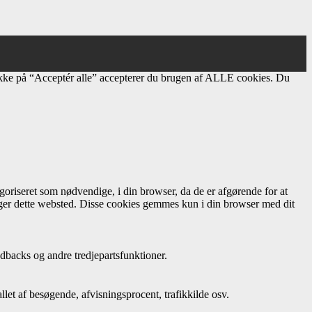
ikke på “Acceptér alle” accepterer du brugen af ​​ALLE cookies. Du
oriseret som nødvendige, i din browser, da de er afgørende for at
uger dette websted. Disse cookies gemmes kun i din browser med dit
dbacks og andre tredjepartsfunktioner.
let af besøgende, afvisningsprocent, trafikkilde osv.