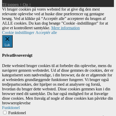
Til toppen
↑
Op
↑
Vi bruger cookies på vores websted for at give dig den mest
relevante oplevelse ved at huske dine præferencer og gentagne
besøg. Ved at klikke på “Acceptér alle” accepterer du brugen af ​​
ALLE cookies. Du kan dog besøge "Cookie -indstillinger" for at
give et kontrolleret samtykke.
Mere information
Cookie indstillinger
Acceptér alle
Luk
Privatlivsoversigt
Dette websted bruger cookies til at forbedre din oplevelse, mens du
navigerer gennem webstedet. Ud af disse gemmes de cookies, der er
kategoriseret som nødvendige, i din browser, da de er afgørende for
at webstedets grundlæggende funktioner fungerer. Vi bruger også
tredjepartscookies, der hjælper os med at analysere og forstå,
hvordan du bruger dette websted. Disse cookies gemmes kun i din
browser med dit samtykke. Du har også mulighed for at fravælge
disse cookies. Men fravalg af nogle af disse cookies kan påvirke din
browseroplevelse
Funktionel
Funktionel