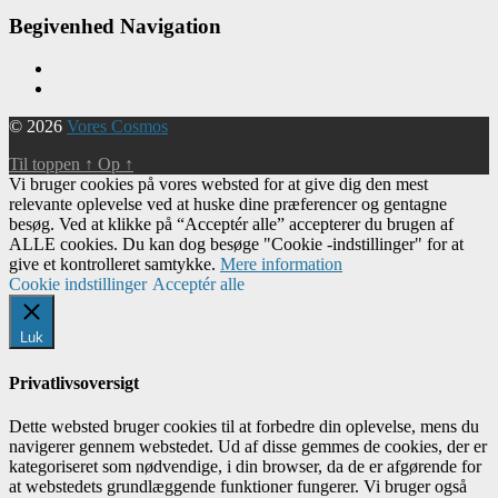
Begivenhed Navigation
© 2026
Vores Cosmos
Til toppen
↑
Op
↑
Vi bruger cookies på vores websted for at give dig den mest
relevante oplevelse ved at huske dine præferencer og gentagne
besøg. Ved at klikke på “Acceptér alle” accepterer du brugen af ​​
ALLE cookies. Du kan dog besøge "Cookie -indstillinger" for at
give et kontrolleret samtykke.
Mere information
Cookie indstillinger
Acceptér alle
Luk
Privatlivsoversigt
Dette websted bruger cookies til at forbedre din oplevelse, mens du
navigerer gennem webstedet. Ud af disse gemmes de cookies, der er
kategoriseret som nødvendige, i din browser, da de er afgørende for
at webstedets grundlæggende funktioner fungerer. Vi bruger også