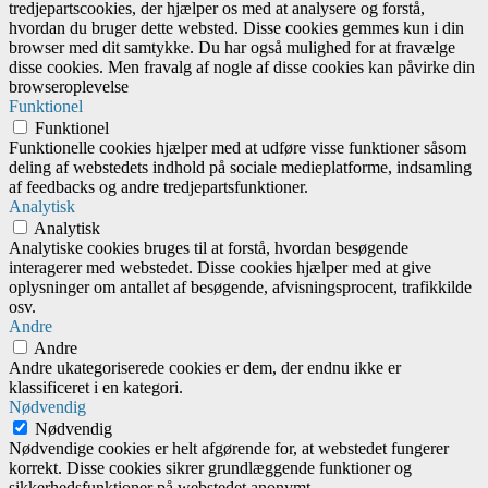
tredjepartscookies, der hjælper os med at analysere og forstå,
hvordan du bruger dette websted. Disse cookies gemmes kun i din
browser med dit samtykke. Du har også mulighed for at fravælge
disse cookies. Men fravalg af nogle af disse cookies kan påvirke din
browseroplevelse
Funktionel
Funktionel
Funktionelle cookies hjælper med at udføre visse funktioner såsom
deling af webstedets indhold på sociale medieplatforme, indsamling
af feedbacks og andre tredjepartsfunktioner.
Analytisk
Analytisk
Analytiske cookies bruges til at forstå, hvordan besøgende
interagerer med webstedet. Disse cookies hjælper med at give
oplysninger om antallet af besøgende, afvisningsprocent, trafikkilde
osv.
Andre
Andre
Andre ukategoriserede cookies er dem, der endnu ikke er
klassificeret i en kategori.
Nødvendig
Nødvendig
Nødvendige cookies er helt afgørende for, at webstedet fungerer
korrekt. Disse cookies sikrer grundlæggende funktioner og
sikkerhedsfunktioner på webstedet anonymt.