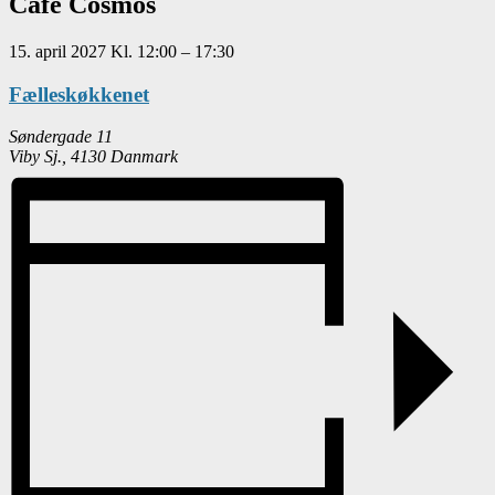
Café Cosmos
15. april 2027
Kl.
12:00
–
17:30
Fælleskøkkenet
Søndergade 11
Viby Sj.
,
4130
Danmark