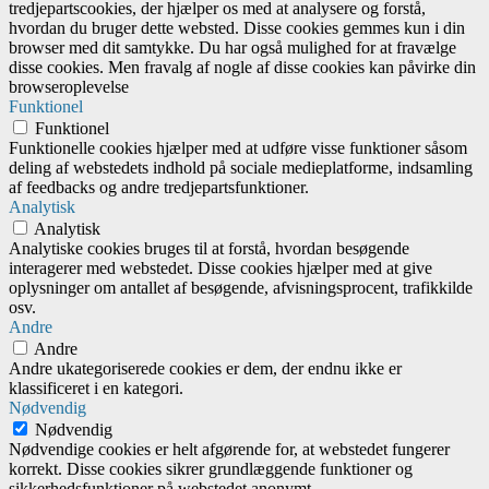
tredjepartscookies, der hjælper os med at analysere og forstå,
hvordan du bruger dette websted. Disse cookies gemmes kun i din
browser med dit samtykke. Du har også mulighed for at fravælge
disse cookies. Men fravalg af nogle af disse cookies kan påvirke din
browseroplevelse
Funktionel
Funktionel
Funktionelle cookies hjælper med at udføre visse funktioner såsom
deling af webstedets indhold på sociale medieplatforme, indsamling
af feedbacks og andre tredjepartsfunktioner.
Analytisk
Analytisk
Analytiske cookies bruges til at forstå, hvordan besøgende
interagerer med webstedet. Disse cookies hjælper med at give
oplysninger om antallet af besøgende, afvisningsprocent, trafikkilde
osv.
Andre
Andre
Andre ukategoriserede cookies er dem, der endnu ikke er
klassificeret i en kategori.
Nødvendig
Nødvendig
Nødvendige cookies er helt afgørende for, at webstedet fungerer
korrekt. Disse cookies sikrer grundlæggende funktioner og
sikkerhedsfunktioner på webstedet anonymt.