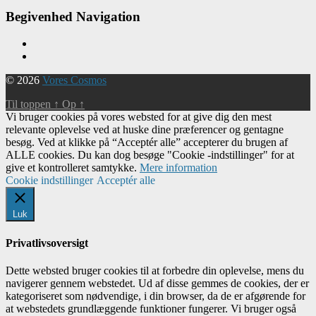
Begivenhed Navigation
© 2026
Vores Cosmos
Til toppen
↑
Op
↑
Vi bruger cookies på vores websted for at give dig den mest
relevante oplevelse ved at huske dine præferencer og gentagne
besøg. Ved at klikke på “Acceptér alle” accepterer du brugen af ​​
ALLE cookies. Du kan dog besøge "Cookie -indstillinger" for at
give et kontrolleret samtykke.
Mere information
Cookie indstillinger
Acceptér alle
Luk
Privatlivsoversigt
Dette websted bruger cookies til at forbedre din oplevelse, mens du
navigerer gennem webstedet. Ud af disse gemmes de cookies, der er
kategoriseret som nødvendige, i din browser, da de er afgørende for
at webstedets grundlæggende funktioner fungerer. Vi bruger også