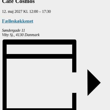
Café Cosmos
12. maj 2027
Kl.
12:00
–
17:30
Fælleskøkkenet
Søndergade 11
Viby Sj.
,
4130
Danmark