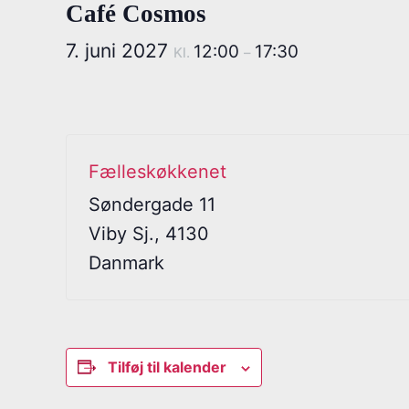
Café Cosmos
7. juni 2027
12:00
17:30
Kl.
–
Fælleskøkkenet
Søndergade 11
Viby Sj.
,
4130
Danmark
Tilføj til kalender