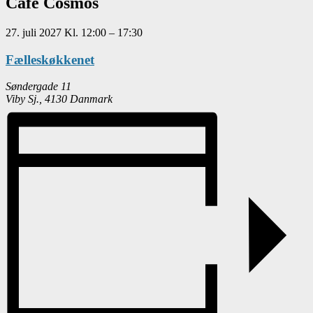
Café Cosmos
27. juli 2027
Kl.
12:00
–
17:30
Fælleskøkkenet
Søndergade 11
Viby Sj.
,
4130
Danmark