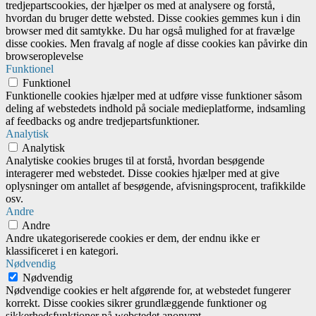
tredjepartscookies, der hjælper os med at analysere og forstå,
hvordan du bruger dette websted. Disse cookies gemmes kun i din
browser med dit samtykke. Du har også mulighed for at fravælge
disse cookies. Men fravalg af nogle af disse cookies kan påvirke din
browseroplevelse
Funktionel
Funktionel
Funktionelle cookies hjælper med at udføre visse funktioner såsom
deling af webstedets indhold på sociale medieplatforme, indsamling
af feedbacks og andre tredjepartsfunktioner.
Analytisk
Analytisk
Analytiske cookies bruges til at forstå, hvordan besøgende
interagerer med webstedet. Disse cookies hjælper med at give
oplysninger om antallet af besøgende, afvisningsprocent, trafikkilde
osv.
Andre
Andre
Andre ukategoriserede cookies er dem, der endnu ikke er
klassificeret i en kategori.
Nødvendig
Nødvendig
Nødvendige cookies er helt afgørende for, at webstedet fungerer
korrekt. Disse cookies sikrer grundlæggende funktioner og
sikkerhedsfunktioner på webstedet anonymt.