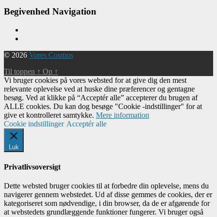
Begivenhed Navigation
© 2026
Vores Cosmos
Til toppen
↑
Op
↑
Vi bruger cookies på vores websted for at give dig den mest
relevante oplevelse ved at huske dine præferencer og gentagne
besøg. Ved at klikke på “Acceptér alle” accepterer du brugen af ​​
ALLE cookies. Du kan dog besøge "Cookie -indstillinger" for at
give et kontrolleret samtykke.
Mere information
Cookie indstillinger
Acceptér alle
Luk
Privatlivsoversigt
Dette websted bruger cookies til at forbedre din oplevelse, mens du
navigerer gennem webstedet. Ud af disse gemmes de cookies, der er
kategoriseret som nødvendige, i din browser, da de er afgørende for
at webstedets grundlæggende funktioner fungerer. Vi bruger også