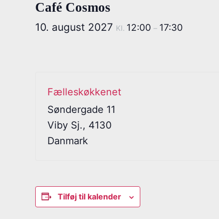
Café Cosmos
10. august 2027
12:00
17:30
Kl.
–
Fælleskøkkenet
Søndergade 11
Viby Sj.
,
4130
Danmark
Tilføj til kalender