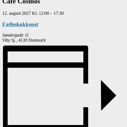
Café Cosmos
12. august 2027
Kl.
12:00
–
17:30
Fælleskøkkenet
Søndergade 11
Viby Sj.
,
4130
Danmark