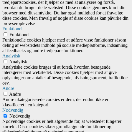
tredjepartscookies, der hjælper os med at analysere og forstå,
hvordan du bruger dette websted. Disse cookies gemmes kun i din
browser med dit samtykke. Du har også mulighed for at fravælge
disse cookies. Men fravalg af nogle af disse cookies kan påvirke din
browseroplevelse
Funktionel
Funktionel
Funktionelle cookies hjælper med at udføre visse funktioner såsom
deling af webstedets indhold på sociale medieplatforme, indsamling
af feedbacks og andre tredjepartsfunktioner.
Analytisk
Analytisk
Analytiske cookies bruges til at forstå, hvordan besøgende
interagerer med webstedet. Disse cookies hjælper med at give
oplysninger om antallet af besøgende, afvisningsprocent, trafikkilde
osv.
Andre
Andre
Andre ukategoriserede cookies er dem, der endnu ikke er
klassificeret i en kategori.
Nødvendig
Nødvendig
Nødvendige cookies er helt afgørende for, at webstedet fungerer
korrekt. Disse cookies sikrer grundlæggende funktioner og
sikkerhedsfunktioner på webstedet anonymt.