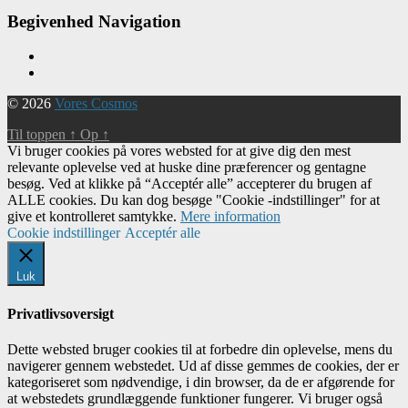
Begivenhed Navigation
© 2026
Vores Cosmos
Til toppen
↑
Op
↑
Vi bruger cookies på vores websted for at give dig den mest
relevante oplevelse ved at huske dine præferencer og gentagne
besøg. Ved at klikke på “Acceptér alle” accepterer du brugen af ​​
ALLE cookies. Du kan dog besøge "Cookie -indstillinger" for at
give et kontrolleret samtykke.
Mere information
Cookie indstillinger
Acceptér alle
Luk
Privatlivsoversigt
Dette websted bruger cookies til at forbedre din oplevelse, mens du
navigerer gennem webstedet. Ud af disse gemmes de cookies, der er
kategoriseret som nødvendige, i din browser, da de er afgørende for
at webstedets grundlæggende funktioner fungerer. Vi bruger også