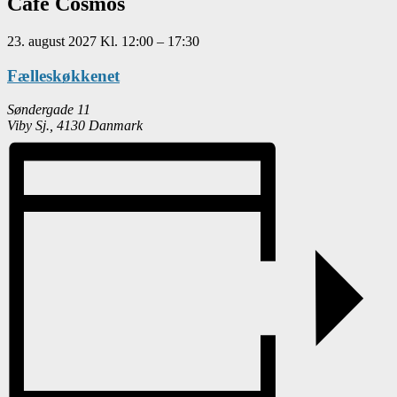
Café Cosmos
23. august 2027
Kl.
12:00
–
17:30
Fælleskøkkenet
Søndergade 11
Viby Sj.
,
4130
Danmark