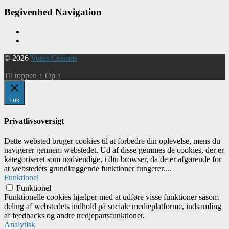
Begivenhed Navigation
© 2026
Vores Cosmos
Til toppen
↑
Op
↑
Luk
Privatlivsoversigt
Dette websted bruger cookies til at forbedre din oplevelse, mens du
navigerer gennem webstedet. Ud af disse gemmes de cookies, der er
kategoriseret som nødvendige, i din browser, da de er afgørende for
at webstedets grundlæggende funktioner fungerer.
...
Funktionel
Funktionel
Funktionelle cookies hjælper med at udføre visse funktioner såsom
deling af webstedets indhold på sociale medieplatforme, indsamling
af feedbacks og andre tredjepartsfunktioner.
Analytisk