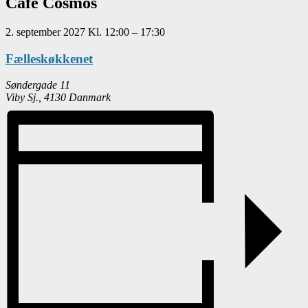
Café Cosmos
2. september 2027
Kl.
12:00
–
17:30
Fælleskøkkenet
Søndergade 11
Viby Sj.
,
4130
Danmark