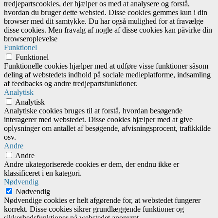
tredjepartscookies, der hjælper os med at analysere og forstå,
hvordan du bruger dette websted. Disse cookies gemmes kun i din
browser med dit samtykke. Du har også mulighed for at fravælge
disse cookies. Men fravalg af nogle af disse cookies kan påvirke din
browseroplevelse
Funktionel
Funktionel
Funktionelle cookies hjælper med at udføre visse funktioner såsom
deling af webstedets indhold på sociale medieplatforme, indsamling
af feedbacks og andre tredjepartsfunktioner.
Analytisk
Analytisk
Analytiske cookies bruges til at forstå, hvordan besøgende
interagerer med webstedet. Disse cookies hjælper med at give
oplysninger om antallet af besøgende, afvisningsprocent, trafikkilde
osv.
Andre
Andre
Andre ukategoriserede cookies er dem, der endnu ikke er
klassificeret i en kategori.
Nødvendig
Nødvendig
Nødvendige cookies er helt afgørende for, at webstedet fungerer
korrekt. Disse cookies sikrer grundlæggende funktioner og
sikkerhedsfunktioner på webstedet anonymt.