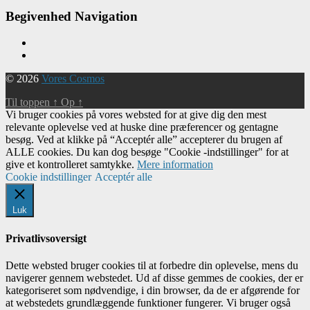
Begivenhed Navigation
© 2026
Vores Cosmos
Til toppen
↑
Op
↑
Vi bruger cookies på vores websted for at give dig den mest
relevante oplevelse ved at huske dine præferencer og gentagne
besøg. Ved at klikke på “Acceptér alle” accepterer du brugen af ​​
ALLE cookies. Du kan dog besøge "Cookie -indstillinger" for at
give et kontrolleret samtykke.
Mere information
Cookie indstillinger
Acceptér alle
Luk
Privatlivsoversigt
Dette websted bruger cookies til at forbedre din oplevelse, mens du
navigerer gennem webstedet. Ud af disse gemmes de cookies, der er
kategoriseret som nødvendige, i din browser, da de er afgørende for
at webstedets grundlæggende funktioner fungerer. Vi bruger også