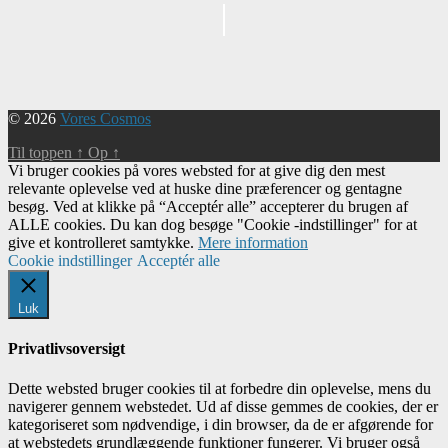
Begivenhed
Navigation
© 2026
Vores Cosmos
Til toppen
↑
Op
↑
Vi bruger cookies på vores websted for at give dig den mest
relevante oplevelse ved at huske dine præferencer og gentagne
besøg. Ved at klikke på “Acceptér alle” accepterer du brugen af ​​
ALLE cookies. Du kan dog besøge "Cookie -indstillinger" for at
give et kontrolleret samtykke.
Mere information
Cookie indstillinger
Acceptér alle
Luk
Privatlivsoversigt
Dette websted bruger cookies til at forbedre din oplevelse, mens du
navigerer gennem webstedet. Ud af disse gemmes de cookies, der er
kategoriseret som nødvendige, i din browser, da de er afgørende for
at webstedets grundlæggende funktioner fungerer. Vi bruger også