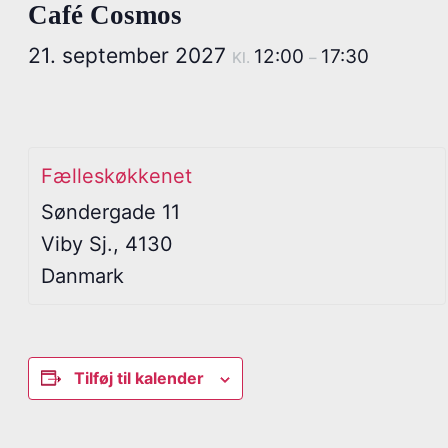
Café Cosmos
21. september 2027
12:00
17:30
Kl.
–
Fælleskøkkenet
Søndergade 11
Viby Sj.
,
4130
Danmark
Tilføj til kalender