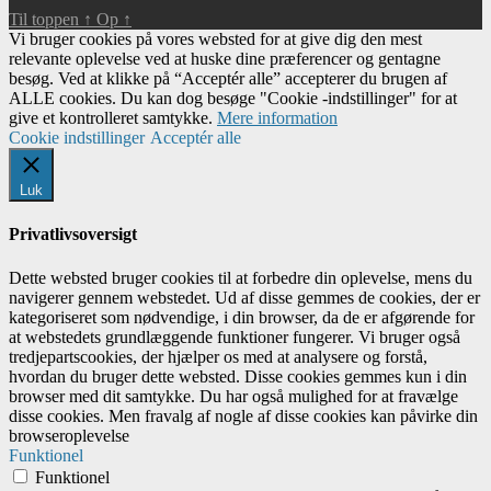
Til toppen
↑
Op
↑
Vi bruger cookies på vores websted for at give dig den mest
relevante oplevelse ved at huske dine præferencer og gentagne
besøg. Ved at klikke på “Acceptér alle” accepterer du brugen af ​​
ALLE cookies. Du kan dog besøge "Cookie -indstillinger" for at
give et kontrolleret samtykke.
Mere information
Cookie indstillinger
Acceptér alle
Luk
Privatlivsoversigt
Dette websted bruger cookies til at forbedre din oplevelse, mens du
navigerer gennem webstedet. Ud af disse gemmes de cookies, der er
kategoriseret som nødvendige, i din browser, da de er afgørende for
at webstedets grundlæggende funktioner fungerer. Vi bruger også
tredjepartscookies, der hjælper os med at analysere og forstå,
hvordan du bruger dette websted. Disse cookies gemmes kun i din
browser med dit samtykke. Du har også mulighed for at fravælge
disse cookies. Men fravalg af nogle af disse cookies kan påvirke din
browseroplevelse
Funktionel
Funktionel