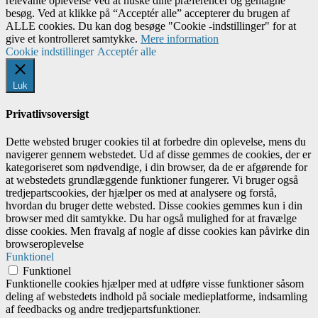
relevante oplevelse ved at huske dine præferencer og gentagne
besøg. Ved at klikke på “Acceptér alle” accepterer du brugen af ​​
ALLE cookies. Du kan dog besøge "Cookie -indstillinger" for at
give et kontrolleret samtykke.
Mere information
Cookie indstillinger
Acceptér alle
Luk
Privatlivsoversigt
Dette websted bruger cookies til at forbedre din oplevelse, mens du
navigerer gennem webstedet. Ud af disse gemmes de cookies, der er
kategoriseret som nødvendige, i din browser, da de er afgørende for
at webstedets grundlæggende funktioner fungerer. Vi bruger også
tredjepartscookies, der hjælper os med at analysere og forstå,
hvordan du bruger dette websted. Disse cookies gemmes kun i din
browser med dit samtykke. Du har også mulighed for at fravælge
disse cookies. Men fravalg af nogle af disse cookies kan påvirke din
browseroplevelse
Funktionel
Funktionel
Funktionelle cookies hjælper med at udføre visse funktioner såsom
deling af webstedets indhold på sociale medieplatforme, indsamling
af feedbacks og andre tredjepartsfunktioner.