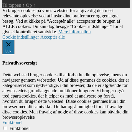
Til toppen
↑
Op
↑
Vi bruger cookies på vores websted for at give dig den mest
relevante oplevelse ved at huske dine præferencer og gentagne
besøg. Ved at klikke på “Acceptér alle” accepterer du brugen af ​​
ALLE cookies. Du kan dog besøge "Cookie -indstillinger" for at
give et kontrolleret samtykke.
Mere information
Cookie indstillinger
Acceptér alle
Luk
Privatlivsoversigt
Dette websted bruger cookies til at forbedre din oplevelse, mens du
navigerer gennem webstedet. Ud af disse gemmes de cookies, der er
kategoriseret som nødvendige, i din browser, da de er afgørende for
at webstedets grundlæggende funktioner fungerer. Vi bruger også
tredjepartscookies, der hjælper os med at analysere og forstå,
hvordan du bruger dette websted. Disse cookies gemmes kun i din
browser med dit samtykke. Du har også mulighed for at fravælge
disse cookies. Men fravalg af nogle af disse cookies kan påvirke din
browseroplevelse
Funktionel
Funktionel