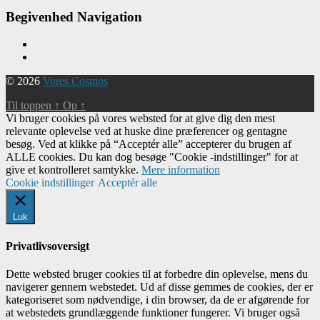
Begivenhed Navigation
© 2026
Vores Cosmos
Til toppen
↑
Op
↑
Vi bruger cookies på vores websted for at give dig den mest
relevante oplevelse ved at huske dine præferencer og gentagne
besøg. Ved at klikke på “Acceptér alle” accepterer du brugen af ​​
ALLE cookies. Du kan dog besøge "Cookie -indstillinger" for at
give et kontrolleret samtykke.
Mere information
Cookie indstillinger
Acceptér alle
Luk
Privatlivsoversigt
Dette websted bruger cookies til at forbedre din oplevelse, mens du
navigerer gennem webstedet. Ud af disse gemmes de cookies, der er
kategoriseret som nødvendige, i din browser, da de er afgørende for
at webstedets grundlæggende funktioner fungerer. Vi bruger også