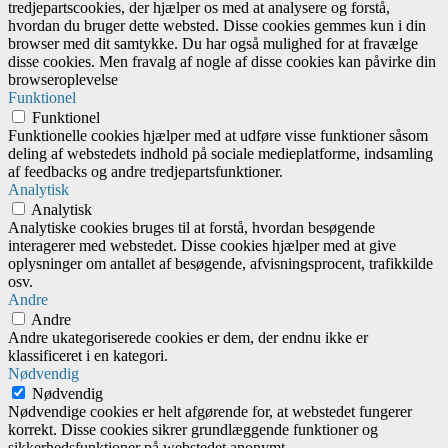
tredjepartscookies, der hjælper os med at analysere og forstå,
hvordan du bruger dette websted. Disse cookies gemmes kun i din
browser med dit samtykke. Du har også mulighed for at fravælge
disse cookies. Men fravalg af nogle af disse cookies kan påvirke din
browseroplevelse
Funktionel
Funktionel
Funktionelle cookies hjælper med at udføre visse funktioner såsom
deling af webstedets indhold på sociale medieplatforme, indsamling
af feedbacks og andre tredjepartsfunktioner.
Analytisk
Analytisk
Analytiske cookies bruges til at forstå, hvordan besøgende
interagerer med webstedet. Disse cookies hjælper med at give
oplysninger om antallet af besøgende, afvisningsprocent, trafikkilde
osv.
Andre
Andre
Andre ukategoriserede cookies er dem, der endnu ikke er
klassificeret i en kategori.
Nødvendig
Nødvendig
Nødvendige cookies er helt afgørende for, at webstedet fungerer
korrekt. Disse cookies sikrer grundlæggende funktioner og
sikkerhedsfunktioner på webstedet anonymt.