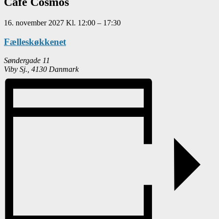
Café Cosmos
16. november 2027
Kl.
12:00
–
17:30
Fælleskøkkenet
Søndergade 11
Viby Sj.
,
4130
Danmark