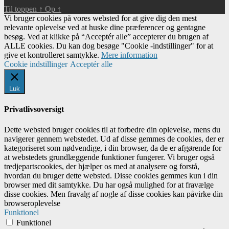
Til toppen
↑
Op
↑
Vi bruger cookies på vores websted for at give dig den mest
relevante oplevelse ved at huske dine præferencer og gentagne
besøg. Ved at klikke på “Acceptér alle” accepterer du brugen af ​​
ALLE cookies. Du kan dog besøge "Cookie -indstillinger" for at
give et kontrolleret samtykke.
Mere information
Cookie indstillinger
Acceptér alle
Luk
Privatlivsoversigt
Dette websted bruger cookies til at forbedre din oplevelse, mens du
navigerer gennem webstedet. Ud af disse gemmes de cookies, der er
kategoriseret som nødvendige, i din browser, da de er afgørende for
at webstedets grundlæggende funktioner fungerer. Vi bruger også
tredjepartscookies, der hjælper os med at analysere og forstå,
hvordan du bruger dette websted. Disse cookies gemmes kun i din
browser med dit samtykke. Du har også mulighed for at fravælge
disse cookies. Men fravalg af nogle af disse cookies kan påvirke din
browseroplevelse
Funktionel
Funktionel