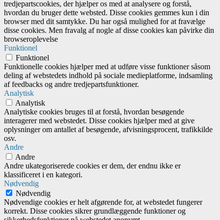
tredjepartscookies, der hjælper os med at analysere og forstå,
hvordan du bruger dette websted. Disse cookies gemmes kun i din
browser med dit samtykke. Du har også mulighed for at fravælge
disse cookies. Men fravalg af nogle af disse cookies kan påvirke din
browseroplevelse
Funktionel
Funktionel
Funktionelle cookies hjælper med at udføre visse funktioner såsom
deling af webstedets indhold på sociale medieplatforme, indsamling
af feedbacks og andre tredjepartsfunktioner.
Analytisk
Analytisk
Analytiske cookies bruges til at forstå, hvordan besøgende
interagerer med webstedet. Disse cookies hjælper med at give
oplysninger om antallet af besøgende, afvisningsprocent, trafikkilde
osv.
Andre
Andre
Andre ukategoriserede cookies er dem, der endnu ikke er
klassificeret i en kategori.
Nødvendig
Nødvendig
Nødvendige cookies er helt afgørende for, at webstedet fungerer
korrekt. Disse cookies sikrer grundlæggende funktioner og
sikkerhedsfunktioner på webstedet anonymt.