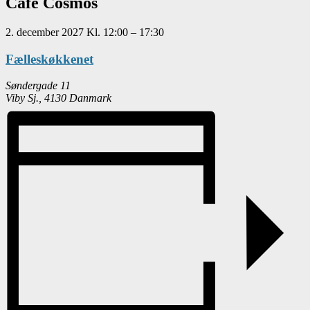
Café Cosmos
2. december 2027
Kl.
12:00
–
17:30
Fælleskøkkenet
Søndergade 11
Viby Sj.
,
4130
Danmark