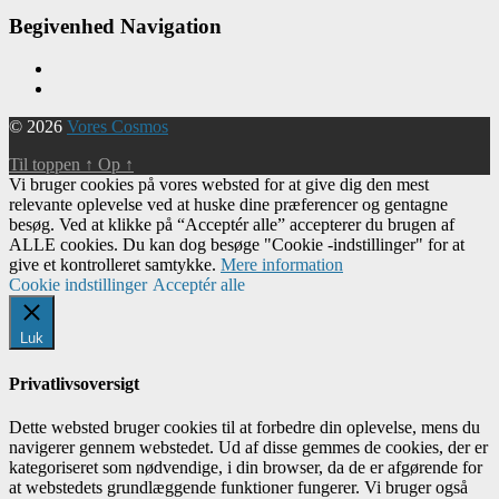
Begivenhed Navigation
© 2026
Vores Cosmos
Til toppen
↑
Op
↑
Vi bruger cookies på vores websted for at give dig den mest
relevante oplevelse ved at huske dine præferencer og gentagne
besøg. Ved at klikke på “Acceptér alle” accepterer du brugen af ​​
ALLE cookies. Du kan dog besøge "Cookie -indstillinger" for at
give et kontrolleret samtykke.
Mere information
Cookie indstillinger
Acceptér alle
Luk
Privatlivsoversigt
Dette websted bruger cookies til at forbedre din oplevelse, mens du
navigerer gennem webstedet. Ud af disse gemmes de cookies, der er
kategoriseret som nødvendige, i din browser, da de er afgørende for
at webstedets grundlæggende funktioner fungerer. Vi bruger også