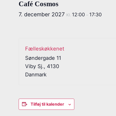
Café Cosmos
7. december 2027
12:00
17:30
Kl.
–
Fælleskøkkenet
Søndergade 11
Viby Sj.
,
4130
Danmark
Tilføj til kalender