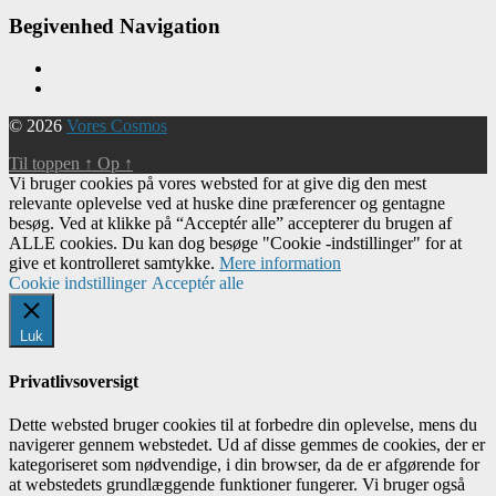
Begivenhed Navigation
© 2026
Vores Cosmos
Til toppen
↑
Op
↑
Vi bruger cookies på vores websted for at give dig den mest
relevante oplevelse ved at huske dine præferencer og gentagne
besøg. Ved at klikke på “Acceptér alle” accepterer du brugen af ​​
ALLE cookies. Du kan dog besøge "Cookie -indstillinger" for at
give et kontrolleret samtykke.
Mere information
Cookie indstillinger
Acceptér alle
Luk
Privatlivsoversigt
Dette websted bruger cookies til at forbedre din oplevelse, mens du
navigerer gennem webstedet. Ud af disse gemmes de cookies, der er
kategoriseret som nødvendige, i din browser, da de er afgørende for
at webstedets grundlæggende funktioner fungerer. Vi bruger også