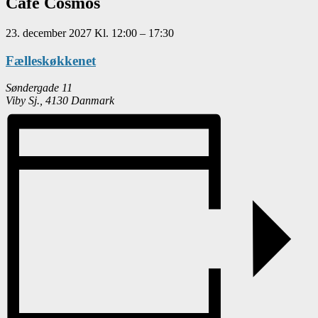
Café Cosmos
23. december 2027
Kl.
12:00
–
17:30
Fælleskøkkenet
Søndergade 11
Viby Sj.
,
4130
Danmark