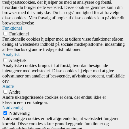
tredjepartscookies, der hjælper os med at analysere og forstå,
hvordan du bruger dette websted. Disse cookies gemmes kun i din
browser med dit samtykke. Du har også mulighed for at fravælge
disse cookies. Men fravalg af nogle af disse cookies kan påvirke din
browseroplevelse
Funktionel
Funktionel
Funktionelle cookies hjælper med at udføre visse funktioner såsom
deling af webstedets indhold på sociale medieplatforme, indsamling
af feedbacks og andre tredjepartsfunktioner.
Analytisk
Analytisk
Analytiske cookies bruges til at forstå, hvordan besøgende
interagerer med webstedet. Disse cookies hjælper med at give
oplysninger om antallet af besøgende, afvisningsprocent, trafikkilde
osv.
Andre
Andre
Andre ukategoriserede cookies er dem, der endnu ikke er
klassificeret i en kategori.
Nødvendig
Nødvendig
Nødvendige cookies er helt afgørende for, at webstedet fungerer
korrekt. Disse cookies sikrer grundlæggende funktioner og
sikkerhedsfunktioner på webstedet anonymt.