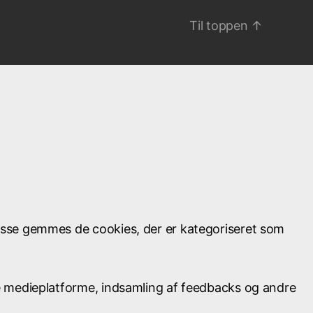
Til toppen
↑
isse gemmes de cookies, der er kategoriseret som
le medieplatforme, indsamling af feedbacks og andre