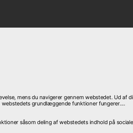
plevelse, mens du navigerer gennem webstedet. Ud af d
at webstedets grundlæggende funktioner fungerer.
...
unktioner såsom deling af webstedets indhold på socia