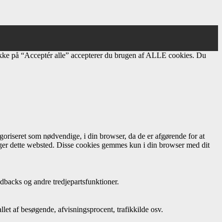
ikke på “Acceptér alle” accepterer du brugen af ​​ALLE cookies. Du
oriseret som nødvendige, i din browser, da de er afgørende for at
uger dette websted. Disse cookies gemmes kun i din browser med dit
dbacks og andre tredjepartsfunktioner.
let af besøgende, afvisningsprocent, trafikkilde osv.