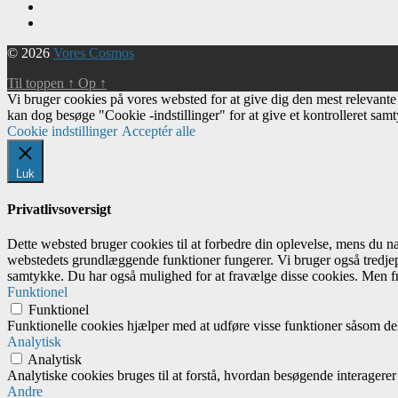
© 2026
Vores Cosmos
Til toppen
↑
Op
↑
Vi bruger cookies på vores websted for at give dig den mest relevant
kan dog besøge "Cookie -indstillinger" for at give et kontrolleret sam
Cookie indstillinger
Acceptér alle
Luk
Privatlivsoversigt
Dette websted bruger cookies til at forbedre din oplevelse, mens du 
webstedets grundlæggende funktioner fungerer. Vi bruger også tredjep
samtykke. Du har også mulighed for at fravælge disse cookies. Men fr
Funktionel
Funktionel
Funktionelle cookies hjælper med at udføre visse funktioner såsom del
Analytisk
Analytisk
Analytiske cookies bruges til at forstå, hvordan besøgende interagere
Andre