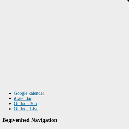
Google kalender
iCalendar
Outlook 365
Outlook Live
Begivenhed Navigation