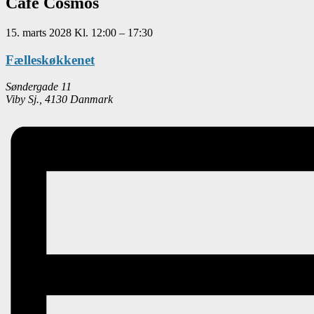
Café Cosmos
15. marts 2028
Kl.
12:00
–
17:30
Fælleskøkkenet
Søndergade 11
Viby Sj.
,
4130
Danmark