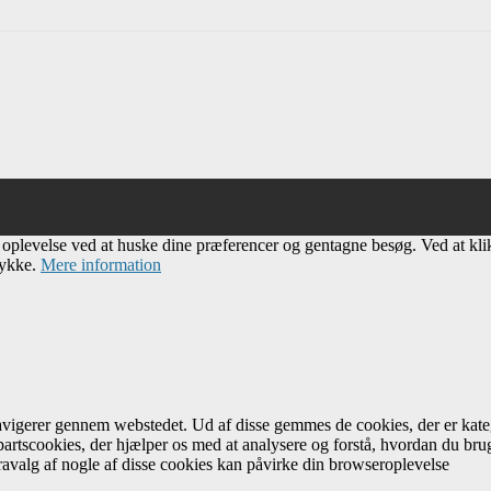
e oplevelse ved at huske dine præferencer og gentagne besøg. Ved at kl
tykke.
Mere information
navigerer gennem webstedet. Ud af disse gemmes de cookies, der er kateg
artscookies, der hjælper os med at analysere og forstå, hvordan du br
avalg af nogle af disse cookies kan påvirke din browseroplevelse