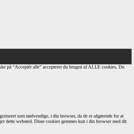
ikke på “Acceptér alle” accepterer du brugen af ​​ALLE cookies. Du
oriseret som nødvendige, i din browser, da de er afgørende for at
uger dette websted. Disse cookies gemmes kun i din browser med dit