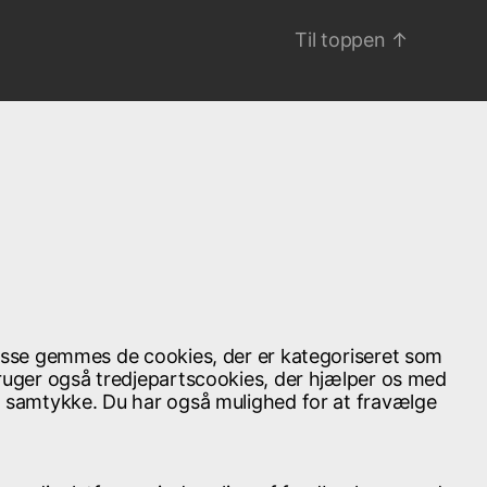
Til toppen
↑
isse gemmes de cookies, der er kategoriseret som
ruger også tredjepartscookies, der hjælper os med
t samtykke. Du har også mulighed for at fravælge