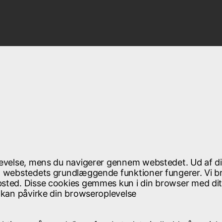
plevelse, mens du navigerer gennem webstedet. Ud af d
at webstedets grundlæggende funktioner fungerer. Vi b
bsted. Disse cookies gemmes kun i din browser med di
s kan påvirke din browseroplevelse