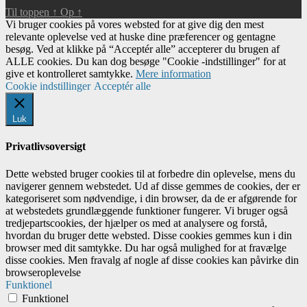
Til toppen
↑
Op
↑
Vi bruger cookies på vores websted for at give dig den mest
relevante oplevelse ved at huske dine præferencer og gentagne
besøg. Ved at klikke på “Acceptér alle” accepterer du brugen af ​​
ALLE cookies. Du kan dog besøge "Cookie -indstillinger" for at
give et kontrolleret samtykke.
Mere information
Cookie indstillinger
Acceptér alle
Luk
Privatlivsoversigt
Dette websted bruger cookies til at forbedre din oplevelse, mens du
navigerer gennem webstedet. Ud af disse gemmes de cookies, der er
kategoriseret som nødvendige, i din browser, da de er afgørende for
at webstedets grundlæggende funktioner fungerer. Vi bruger også
tredjepartscookies, der hjælper os med at analysere og forstå,
hvordan du bruger dette websted. Disse cookies gemmes kun i din
browser med dit samtykke. Du har også mulighed for at fravælge
disse cookies. Men fravalg af nogle af disse cookies kan påvirke din
browseroplevelse
Funktionel
Funktionel