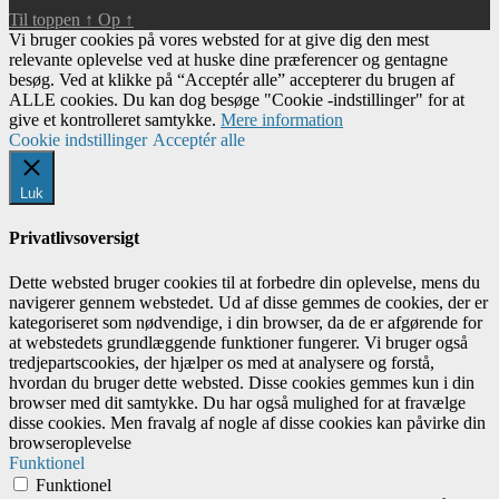
Til toppen
↑
Op
↑
Vi bruger cookies på vores websted for at give dig den mest
relevante oplevelse ved at huske dine præferencer og gentagne
besøg. Ved at klikke på “Acceptér alle” accepterer du brugen af ​​
ALLE cookies. Du kan dog besøge "Cookie -indstillinger" for at
give et kontrolleret samtykke.
Mere information
Cookie indstillinger
Acceptér alle
Luk
Privatlivsoversigt
Dette websted bruger cookies til at forbedre din oplevelse, mens du
navigerer gennem webstedet. Ud af disse gemmes de cookies, der er
kategoriseret som nødvendige, i din browser, da de er afgørende for
at webstedets grundlæggende funktioner fungerer. Vi bruger også
tredjepartscookies, der hjælper os med at analysere og forstå,
hvordan du bruger dette websted. Disse cookies gemmes kun i din
browser med dit samtykke. Du har også mulighed for at fravælge
disse cookies. Men fravalg af nogle af disse cookies kan påvirke din
browseroplevelse
Funktionel
Funktionel