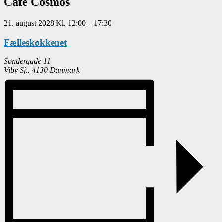
Café Cosmos
21. august 2028
Kl.
12:00
–
17:30
Fælleskøkkenet
Søndergade 11
Viby Sj.
,
4130
Danmark