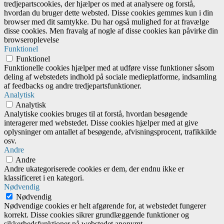
tredjepartscookies, der hjælper os med at analysere og forstå,
hvordan du bruger dette websted. Disse cookies gemmes kun i din
browser med dit samtykke. Du har også mulighed for at fravælge
disse cookies. Men fravalg af nogle af disse cookies kan påvirke din
browseroplevelse
Funktionel
Funktionel
Funktionelle cookies hjælper med at udføre visse funktioner såsom
deling af webstedets indhold på sociale medieplatforme, indsamling
af feedbacks og andre tredjepartsfunktioner.
Analytisk
Analytisk
Analytiske cookies bruges til at forstå, hvordan besøgende
interagerer med webstedet. Disse cookies hjælper med at give
oplysninger om antallet af besøgende, afvisningsprocent, trafikkilde
osv.
Andre
Andre
Andre ukategoriserede cookies er dem, der endnu ikke er
klassificeret i en kategori.
Nødvendig
Nødvendig
Nødvendige cookies er helt afgørende for, at webstedet fungerer
korrekt. Disse cookies sikrer grundlæggende funktioner og
sikkerhedsfunktioner på webstedet anonymt.