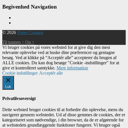
Begivenhed Navigation
© 2026
Vores Cosmos
Til toppen
↑
Op
↑
Vi bruger cookies på vores websted for at give dig den mest
relevante oplevelse ved at huske dine præferencer og gentagne
besøg. Ved at klikke på “Acceptér alle” accepterer du brugen af ​​
ALLE cookies. Du kan dog besøge "Cookie -indstillinger" for at
give et kontrolleret samtykke.
Mere information
Cookie indstillinger
Acceptér alle
Luk
Privatlivsoversigt
Dette websted bruger cookies til at forbedre din oplevelse, mens du
navigerer gennem webstedet. Ud af disse gemmes de cookies, der er
kategoriseret som nødvendige, i din browser, da de er afgørende for
at webstedets grundlæggende funktioner fungerer. Vi bruger også