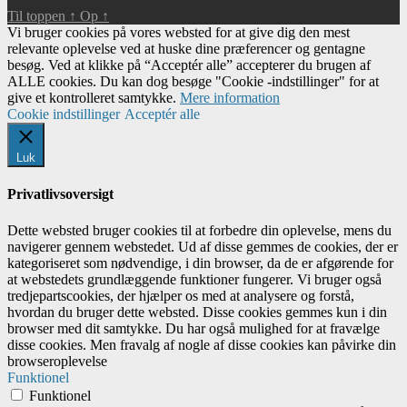
Til toppen
↑
Op
↑
Vi bruger cookies på vores websted for at give dig den mest
relevante oplevelse ved at huske dine præferencer og gentagne
besøg. Ved at klikke på “Acceptér alle” accepterer du brugen af ​​
ALLE cookies. Du kan dog besøge "Cookie -indstillinger" for at
give et kontrolleret samtykke.
Mere information
Cookie indstillinger
Acceptér alle
Luk
Privatlivsoversigt
Dette websted bruger cookies til at forbedre din oplevelse, mens du
navigerer gennem webstedet. Ud af disse gemmes de cookies, der er
kategoriseret som nødvendige, i din browser, da de er afgørende for
at webstedets grundlæggende funktioner fungerer. Vi bruger også
tredjepartscookies, der hjælper os med at analysere og forstå,
hvordan du bruger dette websted. Disse cookies gemmes kun i din
browser med dit samtykke. Du har også mulighed for at fravælge
disse cookies. Men fravalg af nogle af disse cookies kan påvirke din
browseroplevelse
Funktionel
Funktionel