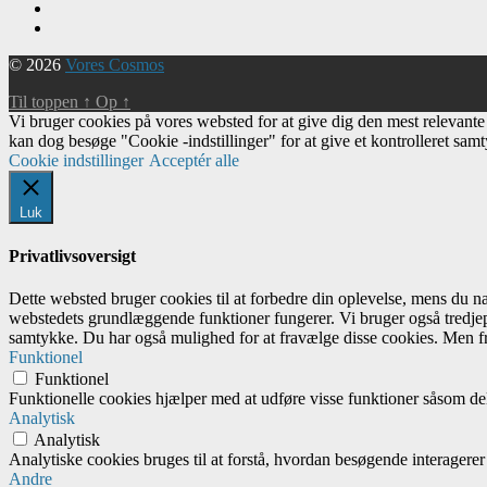
© 2026
Vores Cosmos
Til toppen
↑
Op
↑
Vi bruger cookies på vores websted for at give dig den mest relevant
kan dog besøge "Cookie -indstillinger" for at give et kontrolleret sam
Cookie indstillinger
Acceptér alle
Luk
Privatlivsoversigt
Dette websted bruger cookies til at forbedre din oplevelse, mens du 
webstedets grundlæggende funktioner fungerer. Vi bruger også tredjep
samtykke. Du har også mulighed for at fravælge disse cookies. Men fr
Funktionel
Funktionel
Funktionelle cookies hjælper med at udføre visse funktioner såsom del
Analytisk
Analytisk
Analytiske cookies bruges til at forstå, hvordan besøgende interagere
Andre