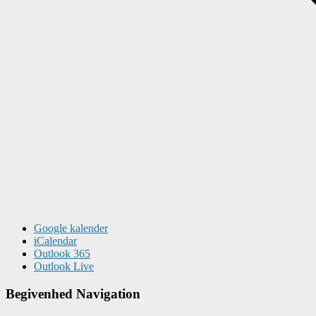
Google kalender
iCalendar
Outlook 365
Outlook Live
Begivenhed Navigation