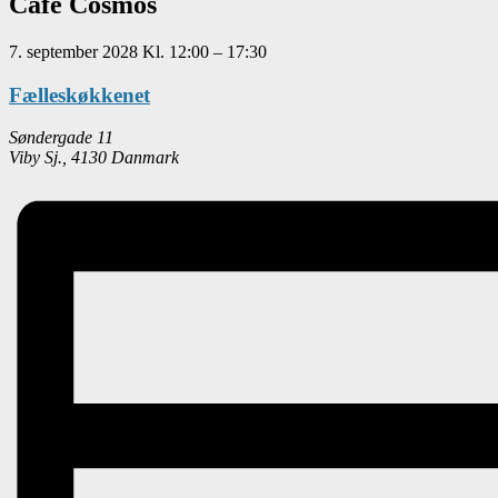
Café Cosmos
7. september 2028
Kl.
12:00
–
17:30
Fælleskøkkenet
Søndergade 11
Viby Sj.
,
4130
Danmark