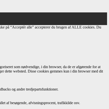
ikke på “Acceptér alle” accepterer du brugen af ​​ALLE cookies. Du
oriseret som nødvendige, i din browser, da de er afgørende for at
uger dette websted. Disse cookies gemmes kun i din browser med dit
dbacks og andre tredjepartsfunktioner.
let af besøgende, afvisningsprocent, trafikkilde osv.