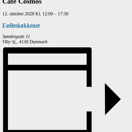
Café Cosmos
12. oktober 2028
Kl.
12:00
–
17:30
Fælleskøkkenet
Søndergade 11
Viby Sj.
,
4130
Danmark