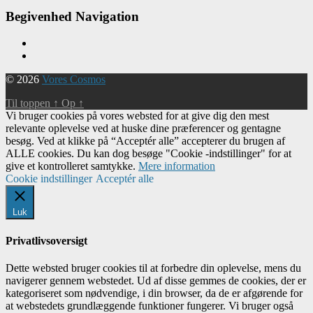
Begivenhed Navigation
© 2026
Vores Cosmos
Til toppen
↑
Op
↑
Vi bruger cookies på vores websted for at give dig den mest
relevante oplevelse ved at huske dine præferencer og gentagne
besøg. Ved at klikke på “Acceptér alle” accepterer du brugen af ​​
ALLE cookies. Du kan dog besøge "Cookie -indstillinger" for at
give et kontrolleret samtykke.
Mere information
Cookie indstillinger
Acceptér alle
Luk
Privatlivsoversigt
Dette websted bruger cookies til at forbedre din oplevelse, mens du
navigerer gennem webstedet. Ud af disse gemmes de cookies, der er
kategoriseret som nødvendige, i din browser, da de er afgørende for
at webstedets grundlæggende funktioner fungerer. Vi bruger også