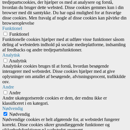
tredjepartscookies, der hjælper os med at analysere og forstå,
hvordan du bruger dette websted. Disse cookies gemmes kun i din
browser med dit samtykke. Du har også mulighed for at fravælge
disse cookies. Men fravalg af nogle af disse cookies kan påvirke din
browseroplevelse
Funktionel
Funktionel
Funktionelle cookies hjælper med at udføre visse funktioner såsom
deling af webstedets indhold på sociale medieplatforme, indsamling
af feedbacks og andre tredjepartsfunktioner.
Analytisk
Analytisk
Analytiske cookies bruges til at forstå, hvordan besøgende
interagerer med webstedet. Disse cookies hjælper med at give
oplysninger om antallet af besøgende, afvisningsprocent, trafikkilde
osv.
Andre
Andre
Andre ukategoriserede cookies er dem, der endnu ikke er
klassificeret i en kategori.
Nødvendig
Nødvendig
Nødvendige cookies er helt afgørende for, at webstedet fungerer
korrekt. Disse cookies sikrer grundlæggende funktioner og
sikkerhedsfunktioner på webstedet anonymt.