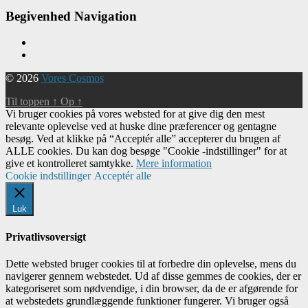
Begivenhed Navigation
© 2026
Vores Cosmos
Til toppen
↑
Op
↑
Vi bruger cookies på vores websted for at give dig den mest
relevante oplevelse ved at huske dine præferencer og gentagne
besøg. Ved at klikke på “Acceptér alle” accepterer du brugen af ​​
ALLE cookies. Du kan dog besøge "Cookie -indstillinger" for at
give et kontrolleret samtykke.
Mere information
Cookie indstillinger
Acceptér alle
Luk
Privatlivsoversigt
Dette websted bruger cookies til at forbedre din oplevelse, mens du
navigerer gennem webstedet. Ud af disse gemmes de cookies, der er
kategoriseret som nødvendige, i din browser, da de er afgørende for
at webstedets grundlæggende funktioner fungerer. Vi bruger også