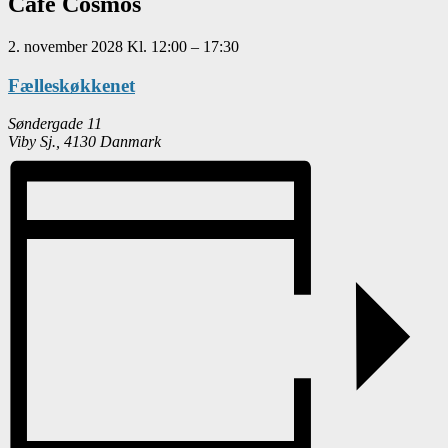
Café Cosmos
2. november 2028
Kl.
12:00
–
17:30
Fælleskøkkenet
Søndergade 11
Viby Sj.
,
4130
Danmark