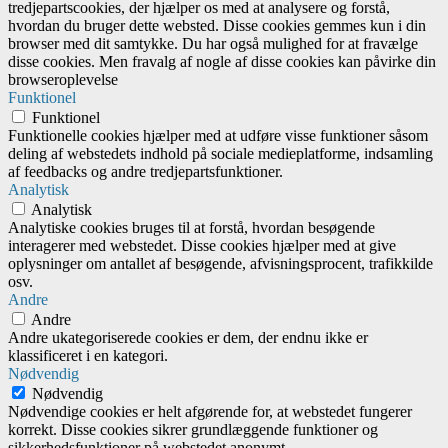
tredjepartscookies, der hjælper os med at analysere og forstå,
hvordan du bruger dette websted. Disse cookies gemmes kun i din
browser med dit samtykke. Du har også mulighed for at fravælge
disse cookies. Men fravalg af nogle af disse cookies kan påvirke din
browseroplevelse
Funktionel
Funktionel
Funktionelle cookies hjælper med at udføre visse funktioner såsom
deling af webstedets indhold på sociale medieplatforme, indsamling
af feedbacks og andre tredjepartsfunktioner.
Analytisk
Analytisk
Analytiske cookies bruges til at forstå, hvordan besøgende
interagerer med webstedet. Disse cookies hjælper med at give
oplysninger om antallet af besøgende, afvisningsprocent, trafikkilde
osv.
Andre
Andre
Andre ukategoriserede cookies er dem, der endnu ikke er
klassificeret i en kategori.
Nødvendig
Nødvendig
Nødvendige cookies er helt afgørende for, at webstedet fungerer
korrekt. Disse cookies sikrer grundlæggende funktioner og
sikkerhedsfunktioner på webstedet anonymt.